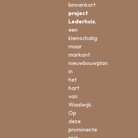
binnenkort
project
Lederhuis
,
een
kleinschalig
maar
markant
nieuwbouwplan
in
het
hart
van
Waalwijk.
Op
deze
prominente
plek