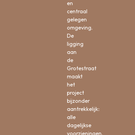
en
centraal
gelegen
omgeving.
De
ligging
aan
de
Grotestraat
maakt
het
project
bijzonder
aantrekkelijk:
alle
dagelijkse
voorzieningen,